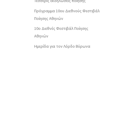
Τέσσερις εκδηλώσεις ποίησης
Πρόγραμμα 10ου Διεθνούς Φεστιβάλ
Ποίησης Αθηνών
10o Διεθνές Φεστιβάλ Ποίησης
Αθηνών
Ημερίδα για τον Λόρδο Βύρωνα