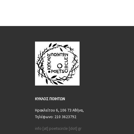
ΚΥΚΛΟΣ
ΠΟΙΗΤΩΝ
Ηρακλείτου 6, 106 73 Αθήνα,
Τηλέφωνο: 210 3623792
info [at] poetscircle [dot] gr