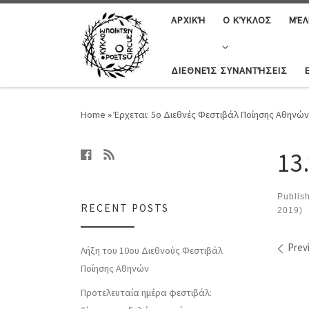
ΑΡΧΙΚΉ
Ο ΚΎΚΛΟΣ
ΜΈΛ
ΔΙΕΘΝΕΊΣ ΣΥΝΑΝΤΉΣΕΙΣ
Home
»
Έρχεται: 5ο Διεθνές Φεστιβάλ Ποίησης Αθηνών 
13
Publis
RECENT POSTS
2019)
Ima
Prev
Λήξη του 10ου Διεθνούς Φεστιβάλ
Ποίησης Αθηνών
Προτελευταία ημέρα φεστιβάλ: