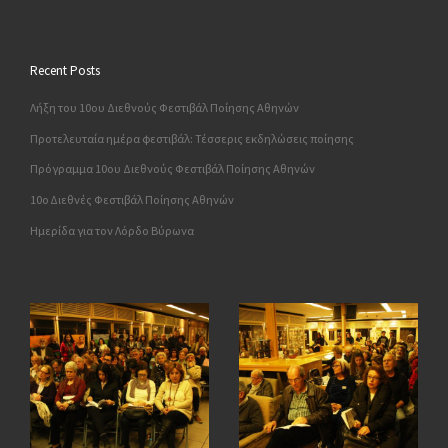
Recent Posts
Λήξη του 10ου Διεθνούς Φεστιβάλ Ποίησης Αθηνών
Προτελευταία ημέρα φεστιβάλ: Τέσσερις εκδηλώσεις ποίησης
Πρόγραμμα 10ου Διεθνούς Φεστιβάλ Ποίησης Αθηνών
10o Διεθνές Φεστιβάλ Ποίησης Αθηνών
Ημερίδα για τον Λόρδο Βύρωνα