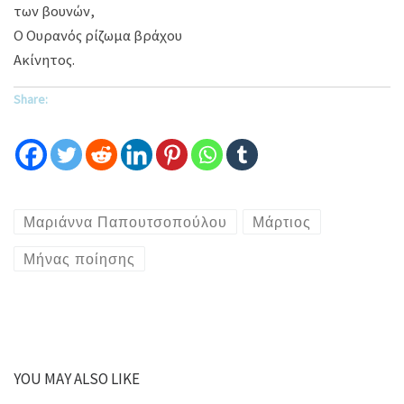
των βουνών,
Ο Ουρανός ρίζωμα βράχου
Ακίνητος.
Share:
Μαριάννα Παπουτσοπούλου
Μάρτιος
Μήνας ποίησης
YOU MAY ALSO LIKE