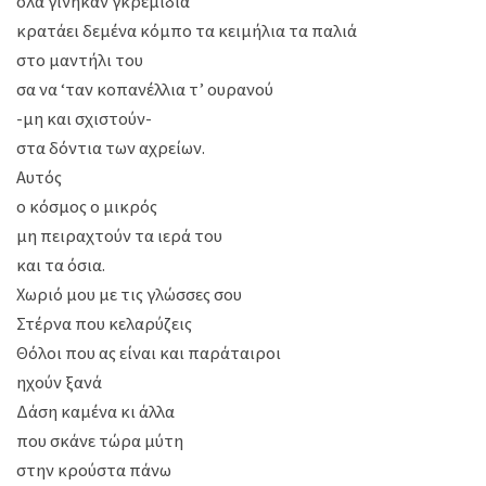
όλα γίνηκαν γκρεμίδια
κρατάει δεμένα κόμπο τα κειμήλια τα παλιά
στο μαντήλι του
σα να ‘ταν κοπανέλλια τ’ ουρανού
-μη και σχιστούν-
στα δόντια των αχρείων.
Αυτός
ο κόσμος ο μικρός
μη πειραχτούν τα ιερά του
και τα όσια.
Χωριό μου με τις γλώσσες σου
Στέρνα που κελαρύζεις
Θόλοι που ας είναι και παράταιροι
ηχούν ξανά
Δάση καμένα κι άλλα
που σκάνε τώρα μύτη
στην κρούστα πάνω