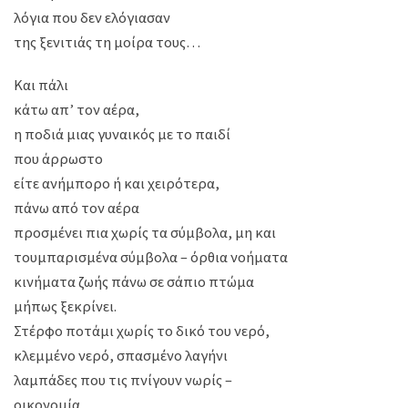
λόγια που δεν ελόγιασαν
της ξενιτιάς τη μοίρα τους…
Και πάλι
κάτω απ’ τον αέρα,
η ποδιά μιας γυναικός με το παιδί
που άρρωστο
είτε ανήμπορο ή και χειρότερα,
πάνω από τον αέρα
προσμένει πια χωρίς τα σύμβολα, μη και
τουμπαρισμένα σύμβολα – όρθια νοήματα
κινήματα ζωής πάνω σε σάπιο πτώμα
μήπως ξεκρίνει.
Στέρφο ποτάμι χωρίς το δικό του νερό,
κλεμμένο νερό, σπασμένο λαγήνι
λαμπάδες που τις πνίγουν νωρίς –
oικονομία.