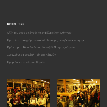
Recent Posts
Λήξη του 10ου Διεθνούς Φεστιβάλ Ποίησης Αθηνών
Προτελευταία ημέρα φεστιβάλ: Τέσσερις εκδηλώσεις ποίησης
Πρόγραμμα 10ου Διεθνούς Φεστιβάλ Ποίησης Αθηνών
10o Διεθνές Φεστιβάλ Ποίησης Αθηνών
Ημερίδα για τον Λόρδο Βύρωνα