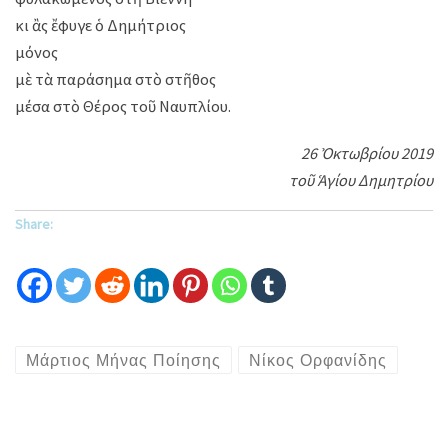
κι ἂς ἔφυγε ὁ Δημήτριος
μόνος
μὲ τὰ παράσημα στὸ στῆθος
μέσα στὸ Θέρος τοῦ Ναυπλίου.
26 Ὀκτωβρίου 2019
τοῦ Ἁγίου Δημητρίου
Share:
Μάρτιος Μήνας Ποίησης
Νίκος Ορφανίδης