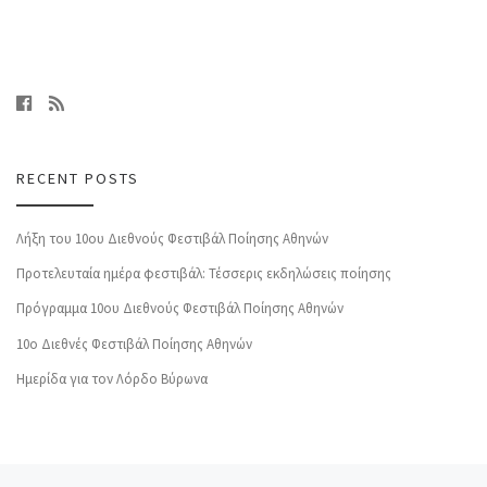
RECENT POSTS
Λήξη του 10ου Διεθνούς Φεστιβάλ Ποίησης Αθηνών
Προτελευταία ημέρα φεστιβάλ: Τέσσερις εκδηλώσεις ποίησης
Πρόγραμμα 10ου Διεθνούς Φεστιβάλ Ποίησης Αθηνών
10o Διεθνές Φεστιβάλ Ποίησης Αθηνών
Ημερίδα για τον Λόρδο Βύρωνα