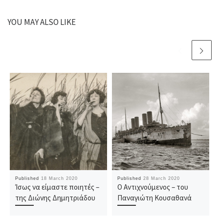
YOU MAY ALSO LIKE
Published
18 March 2020
Published
28 March 2020
Ίσως να είμαστε ποιητές –
Ο Αντιχνούμενος – του
της Διώνης Δημητριάδου
Παναγιώτη Κουσαθανά