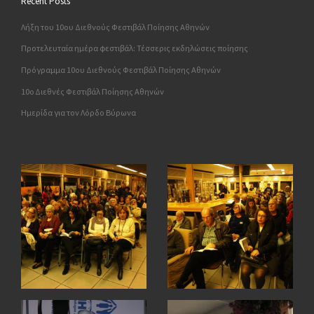
Recent Posts
Λήξη του 10ου Διεθνούς Φεστιβάλ Ποίησης Αθηνών
Προτελευταία ημέρα φεστιβάλ: Τέσσερις εκδηλώσεις ποίησης
Πρόγραμμα 10ου Διεθνούς Φεστιβάλ Ποίησης Αθηνών
10o Διεθνές Φεστιβάλ Ποίησης Αθηνών
Ημερίδα για τον Λόρδο Βύρωνα