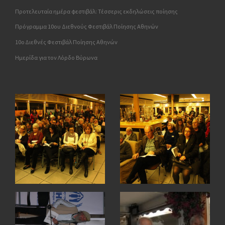
Προτελευταία ημέρα φεστιβάλ: Τέσσερις εκδηλώσεις ποίησης
Πρόγραμμα 10ου Διεθνούς Φεστιβάλ Ποίησης Αθηνών
10o Διεθνές Φεστιβάλ Ποίησης Αθηνών
Ημερίδα για τον Λόρδο Βύρωνα