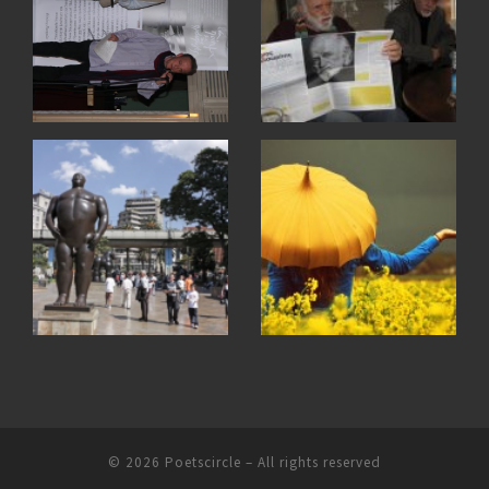
© 2026
Poetscircle
– All rights reserved