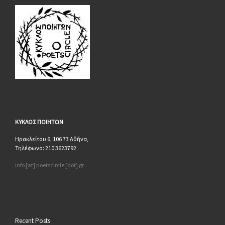
ΚΥΚΛΟΣ
ΠΟΙΗΤΩΝ
Ηρακλείτου 6, 106 73 Αθήνα,
Τηλέφωνο: 210 3623792
info [at] poetscircle [dot] gr
Recent Posts