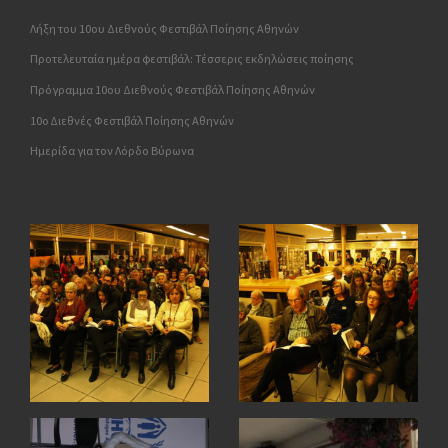
Λήξη του 10ου Διεθνούς Φεστιβάλ Ποίησης Αθηνών
Προτελευταία ημέρα φεστιβάλ: Τέσσερις εκδηλώσεις ποίησης
Πρόγραμμα 10ου Διεθνούς Φεστιβάλ Ποίησης Αθηνών
10o Διεθνές Φεστιβάλ Ποίησης Αθηνών
Ημερίδα για τον Λόρδο Βύρωνα