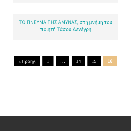
ΤΟ ΠΝΕΥΜΑ ΤΗΣ ΑΜΥΝΑΣ, στη μνήμη του
ποιητή Τάσου Δενέγρη
« Προηγ.
1
…
14
15
16