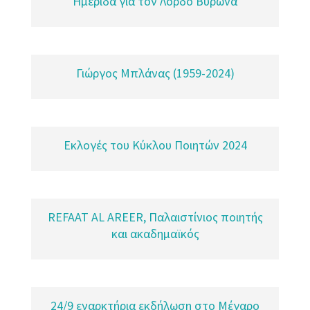
Ημερίδα για τον Λόρδο Βύρωνα
Γιώργος Μπλάνας (1959-2024)
Εκλογές του Κύκλου Ποιητών 2024
REFAAT AL AREER, Παλαιστίνιος ποιητής
και ακαδημαϊκός
24/9 εναρκτήρια εκδήλωση στο Μέγαρο