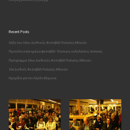
Recent Posts
Λήξη του 10ου Διεθνούς Φεστιβάλ Ποίησης Αθηνών
Προτελευταία ημέρα φεστιβάλ: Τέσσερις εκδηλώσεις ποίησης
Πρόγραμμα 10ου Διεθνούς Φεστιβάλ Ποίησης Αθηνών
10o Διεθνές Φεστιβάλ Ποίησης Αθηνών
Ημερίδα για τον Λόρδο Βύρωνα