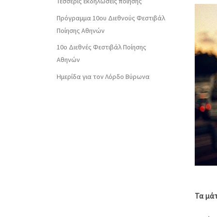
Τέσσερις εκδηλώσεις ποίησης
Πρόγραμμα 10ου Διεθνούς Φεστιβάλ
Ποίησης Αθηνών
10o Διεθνές Φεστιβάλ Ποίησης
Αθηνών
Ημερίδα για τον Λόρδο Βύρωνα
Τα μά