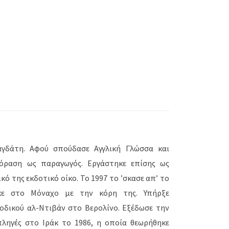
γδάτη. Αφού σπούδασε Αγγλική Γλώσσα και
εόραση ως παραγωγός. Εργάστηκε επίσης ως
κό της εκδοτικό οίκο. Το 1997 το ’σκασε απ’ το
κε στο Μόναχο με την κόρη της. Υπήρξε
οδικού αλ-Ντιβάν στο Βερολίνο. Εξέδωσε την
ληγές στο Ιράκ το 1986, η οποία θεωρήθηκε