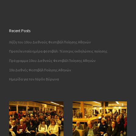
Recent Posts
Λήξη του 10ου Διεθνούς Φεστιβάλ Ποίησης Αθηνών
Προτελευταία ημέρα φεστιβάλ: Τέσσερις εκδηλώσεις ποίησης
Πρόγραμμα 10ου Διεθνούς Φεστιβάλ Ποίησης Αθηνών
10o Διεθνές Φεστιβάλ Ποίησης Αθηνών
Ημερίδα για τον Λόρδο Βύρωνα