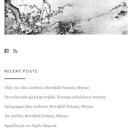
RECENT POSTS
Λήξη του 10ου Διεθνούς Φεστιβάλ Ποίησης Αθηνών
Προτελευταία ημέρα φεστιβάλ: Τέσσερις εκδηλώσεις ποίησης
Πρόγραμμα 10ου Διεθνούς Φεστιβάλ Ποίησης Αθηνών
10o Διεθνές Φεστιβάλ Ποίησης Αθηνών
Ημερίδα για τον Λόρδο Βύρωνα