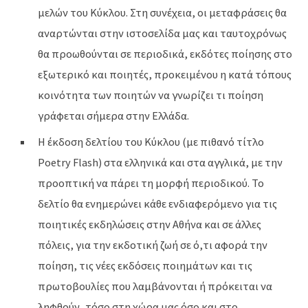
μελών του Κύκλου. Στη συνέχεια, οι μεταφράσεις θα
αναρτώνται στην ιστοσελίδα μας και ταυτοχρόνως
θα προωθούνται σε περιοδικά, εκδότες ποίησης στο
εξωτερικό και ποιητές, προκειμένου η κατά τόπους
κοινότητα των ποιητών να γνωρίζει τι ποίηση
γράφεται σήμερα στην Ελλάδα.
Η έκδοση δελτίου του Κύκλου (με πιθανό τίτλο
Poetry Flash) στα ελληνικά και στα αγγλικά, με την
προοπτική να πάρει τη μορφή περιοδικού. Το
δελτίο θα ενημερώνει κάθε ενδιαφερόμενο για τις
ποιητικές εκδηλώσεις στην Αθήνα και σε άλλες
πόλεις, για την εκδοτική ζωή σε ό,τι αφορά την
ποίηση, τις νέες εκδόσεις ποιημάτων και τις
πρωτοβουλίες που λαμβάνονται ή πρόκειται να
ληφθούν, τόσο στη χώρα μας όσο και στο