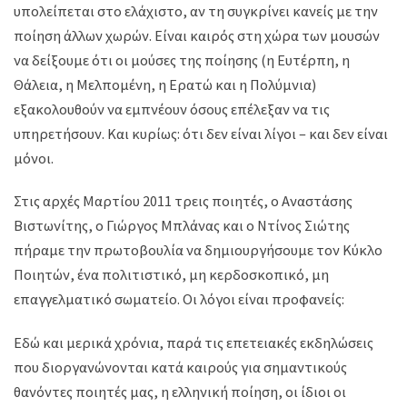
υπολείπεται στο ελάχιστο, αν τη συγκρίνει κανείς με την
ποίηση άλλων χωρών. Είναι καιρός στη χώρα των μουσών
να δείξουμε ότι οι μούσες της ποίησης (η Ευτέρπη, η
Θάλεια, η Μελπομένη, η Ερατώ και η Πολύμνια)
εξακολουθούν να εμπνέουν όσους επέλεξαν να τις
υπηρετήσουν. Και κυρίως: ότι δεν είναι λίγοι – και δεν είναι
μόνοι.
Στις αρχές Μαρτίου 2011 τρεις ποιητές, ο Αναστάσης
Βιστωνίτης, ο Γιώργος Μπλάνας και ο Ντίνος Σιώτης
πήραμε την πρωτοβουλία να δημιουργήσουμε τον Κύκλο
Ποιητών, ένα πολιτιστικό, μη κερδοσκοπικό, μη
επαγγελματικό σωματείο. Οι λόγοι είναι προφανείς:
Εδώ και μερικά χρόνια, παρά τις επετειακές εκδηλώσεις
που διοργανώνονται κατά καιρούς για σημαντικούς
θανόντες ποιητές μας, η ελληνική ποίηση, οι ίδιοι οι