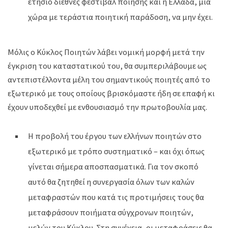
ετήσιο διεθνές φεστιβάλ ποίησης και η Ελλάδα, μια
χώρα με τεράστια ποιητική παράδοση, να μην έχει.
Μόλις ο Κύκλος Ποιητών λάβει νομική μορφή μετά την
έγκριση του καταστατικού του, θα συμπεριλάβουμε ως
αντεπιστέλλοντα μέλη του σημαντικούς ποιητές από το
εξωτερικό με τους οποίους βρισκόμαστε ήδη σε επαφή κι
έχουν υποδεχθεί με ενθουσιασμό την πρωτοβουλία μας.
Η προβολή του έργου των ελλήνων ποιητών στο
εξωτερικό με τρόπο συστηματικό – και όχι όπως
γίνεται σήμερα αποσπασματικά. Για τον σκοπό
αυτό θα ζητηθεί η συνεργασία όλων των καλών
μεταφραστών που κατά τις προτιμήσεις τους θα
μεταφράσουν ποιήματα σύγχρονων ποιητών,
μελών του Κύκλου. Στη συνέχεια, οι μεταφράσεις θα