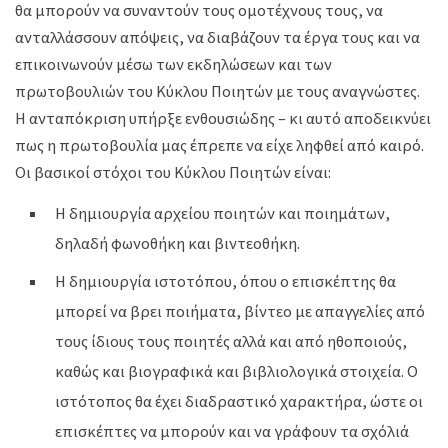
θα μπορούν να συναντούν τους ομοτέχνους τους, να
ανταλλάσσουν απόψεις, να διαβάζουν τα έργα τους και να
επικοινωνούν μέσω των εκδηλώσεων και των
πρωτοβουλιών του Κύκλου Ποιητών με τους αναγνώστες.
Η ανταπόκριση υπήρξε ενθουσιώδης – κι αυτό αποδεικνύει
πως η πρωτοβουλία μας έπρεπε να είχε ληφθεί από καιρό.
Οι βασικοί στόχοι του Κύκλου Ποιητών είναι:
Η δημιουργία αρχείου ποιητών και ποιημάτων,
δηλαδή φωνοθήκη και βιντεοθήκη.
Η δημιουργία ιστοτόπου, όπου ο επισκέπτης θα
μπορεί να βρει ποιήματα, βίντεο με απαγγελίες από
τους ίδιους τους ποιητές αλλά και από ηθοποιούς,
καθώς και βιογραφικά και βιβλιολογικά στοιχεία. Ο
ιστότοπος θα έχει διαδραστικό χαρακτήρα, ώστε οι
επισκέπτες να μπορούν και να γράφουν τα σχόλιά