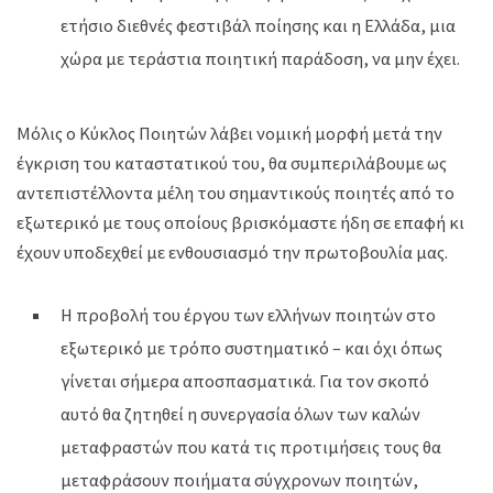
ετήσιο διεθνές φεστιβάλ ποίησης και η Ελλάδα, μια
χώρα με τεράστια ποιητική παράδοση, να μην έχει.
Μόλις ο Κύκλος Ποιητών λάβει νομική μορφή μετά την
έγκριση του καταστατικού του, θα συμπεριλάβουμε ως
αντεπιστέλλοντα μέλη του σημαντικούς ποιητές από το
εξωτερικό με τους οποίους βρισκόμαστε ήδη σε επαφή κι
έχουν υποδεχθεί με ενθουσιασμό την πρωτοβουλία μας.
Η προβολή του έργου των ελλήνων ποιητών στο
εξωτερικό με τρόπο συστηματικό – και όχι όπως
γίνεται σήμερα αποσπασματικά. Για τον σκοπό
αυτό θα ζητηθεί η συνεργασία όλων των καλών
μεταφραστών που κατά τις προτιμήσεις τους θα
μεταφράσουν ποιήματα σύγχρονων ποιητών,