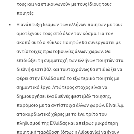
τους και να επικοινωνούν με τους ίδιους τους
ποιητές.
Η ανάπτυξη δεσμών των ελλήνων ποιητών με τους
ομοτέχνους τους από όλον τον κόσμο. Για τον
σκοπό αυτό ο Κύκλος Ποιητών θα συνεργαστεί με
αντίστοιχες πρωτοβουλίες άλλων χωρών. Θα
επιδιώξει τη συμμετοχή των ελλήνων ποιητών στα
διεθνή φεστιβάλ και ταυτοχρόνως θα επιδιώξει να
φέρει στην Ελλάδα από το εξωτερικό ποιητές με
σημαντικό έργο. Απώτερος στόχος είναι να
δημιουργήσει ένα διεθνές φεστιβάλ ποίησης,
παρόμοιο με τα αντίστοιχα άλλων χωρών. Είναι λ.χ.
αποκαρδιωτικό χώρες με το ένα τρίτο του
πληθυσμού της Ελλάδας και απείρως μικρότερη
ποιητική παράδοση (όπως η Λιθουανία) να έχουν