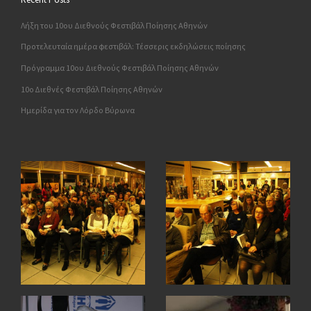
Λήξη του 10ου Διεθνούς Φεστιβάλ Ποίησης Αθηνών
Προτελευταία ημέρα φεστιβάλ: Τέσσερις εκδηλώσεις ποίησης
Πρόγραμμα 10ου Διεθνούς Φεστιβάλ Ποίησης Αθηνών
10o Διεθνές Φεστιβάλ Ποίησης Αθηνών
Ημερίδα για τον Λόρδο Βύρωνα