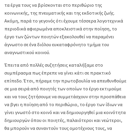
τα έργα τους να βρίσκονται στο περιθώριο της
κοινωνικής, της πνευματικής και της εκδοτικής ζωής.
Ακόμη, παρά το γεγονός ότι έχουμε τέσσερα λογοτεχνικά
περιοδικά αφιερωμένα αποκλειστικά στην ποίηση, το
έργο των ζώντων ποιητών εξακολουθεί να παραμένει
άγνωστο σε ένα διόλου ευκαταφρόνητο τμήμα του
αναγνωστικού κοινού.
Έπειτα από πολλές συζητήσεις καταλήξαμε στο
συμπέρασμα πως έπρεπε να γίνει κάτι σε πρακτικό
επίπεδο. Έτσι, πήραμε την πρωτοβουλία να απευθυνθούμε
σε μια σειρά από ποιητές των οποίων το έργο εκτιμούμε
και να τους ζητήσουμε να συμμετάσχουν στην προσπάθεια
να βγει η ποίηση από το περιθώριο, το έργο των ίδιων να
γίνει γνωστό στο κοινό και να δημιουργηθεί μια κοινότητα
δημιουργών όπου οι ποιητές, παλαιότεροι και νεώτεροι,
θα μπορούν να συναντούν τους ομοτέχνους τους, να