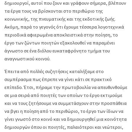
δημιουργοί, αυτοί που ζουν και γράφουν σήμερα, βλέπουν
τα έργα τους να βρίσκονται στο περιθώριο της
κοινωνικής, της πνευματικής και της εκδοτικής ζωής.
Ακόμη, παρά το γεγονός ότι έχουμε τέσσερα λογοτεχνικά
περιοδικά αφιερωμένα αποκλειστικά στην ποίηση, το
έργο των ζώντων ποιητών εξακολουθεί να παραμένει
άγνωστο σε ένα διόλου ευκαταφρόνητο τμήμα του
αναγνωστικού κοινού.
Έπειτα από πολλές συζητήσεις καταλήξαμε στο
συμπέρασμα πως έπρεπε να γίνει κάτι σε πρακτικό
επίπεδο. Έτσι, πήραμε την πρωτοβουλία να απευθυνθούμε
σε μια σειρά από ποιητές των οποίων το έργο εκτιμούμε
και να τους ζητήσουμε να συμμετάσχουν στην προσπάθεια
να βγει η ποίηση από το περιθώριο, το έργο των ίδιων να
γίνει γνωστό στο κοινό και να δημιουργηθεί μια κοινότητα
δημιουργών όπου οι ποιητές, παλαιότεροι και νεώτεροι,