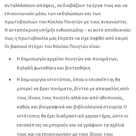
ανταλλάσσουν απόψεις, να διαβάζουν τα έργα τους και να
επικοινωνούν μέσω των εκδηλώσεων και των
πρωτοβουλιών του Κύκλου Ποιητών με τους αναγνώστες.
Η ανταπόκριση υπήρξε ενθουσιώδης – κι αυτό αποδεικνύει
πως η πρωτοβουλία μας έπρεπε να είχε ληφθεί από καιρό.
Οι βασικοί στόχοι του Κύκλου Ποιητών είναι:
Η δημιουργία αρχείου ποιητών και ποιημάτων,
δηλαδή φωνοθήκη και βιντεοθήκη.
Η δημιουργία ιστοτόπου, όπου ο επισκέπτης θα
μπορεί να βρει ποιήματα, βίντεο με απαγγελίες από
τους ίδιους τους ποιητές αλλά και από ηθοποιούς,
καθώς και βιογραφικά και βιβλιολογικά στοιχεία. Ο
ιστότοπος θα έχει διαδραστικό χαρακτήρα, ώστε οι
επισκέπτες να μπορούν και να γράφουν τα σχόλιά
τους και να επικοινωνούν με τους ίδιους τους