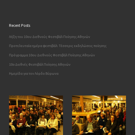
Recent Posts
Λήξη του 10ου Διεθνούς Φεστιβάλ Ποίησης Αθηνών
Προτελευταία ημέρα φεστιβάλ: Τέσσερις εκδηλώσεις ποίησης
Πρόγραμμα 10ου Διεθνούς Φεστιβάλ Ποίησης Αθηνών
10o Διεθνές Φεστιβάλ Ποίησης Αθηνών
Ημερίδα για τον Λόρδο Βύρωνα