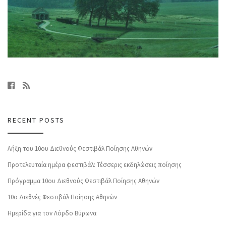
RECENT POSTS
Λήξη του 10ου Διεθνούς Φεστιβάλ Ποίησης Αθηνών
Προτελευταία ημέρα φεστιβάλ: Τέσσερις εκδηλώσεις ποίησης
Πρόγραμμα 10ου Διεθνούς Φεστιβάλ Ποίησης Αθηνών
10o Διεθνές Φεστιβάλ Ποίησης Αθηνών
Ημερίδα για τον Λόρδο Βύρωνα