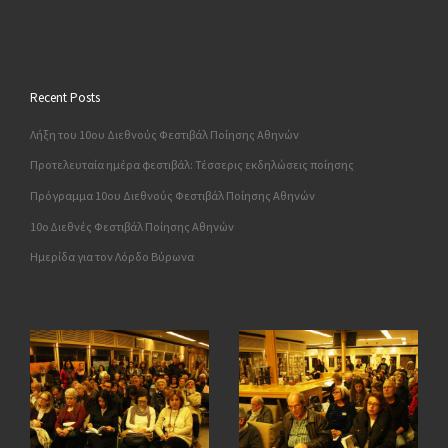
Recent Posts
Λήξη του 10ου Διεθνούς Φεστιβάλ Ποίησης Αθηνών
Προτελευταία ημέρα φεστιβάλ: Τέσσερις εκδηλώσεις ποίησης
Πρόγραμμα 10ου Διεθνούς Φεστιβάλ Ποίησης Αθηνών
10o Διεθνές Φεστιβάλ Ποίησης Αθηνών
Ημερίδα για τον Λόρδο Βύρωνα