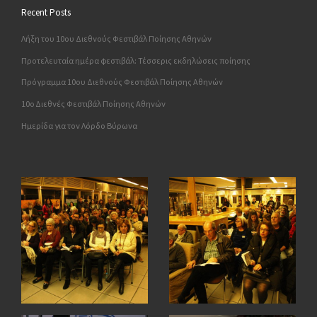
Recent Posts
Λήξη του 10ου Διεθνούς Φεστιβάλ Ποίησης Αθηνών
Προτελευταία ημέρα φεστιβάλ: Τέσσερις εκδηλώσεις ποίησης
Πρόγραμμα 10ου Διεθνούς Φεστιβάλ Ποίησης Αθηνών
10o Διεθνές Φεστιβάλ Ποίησης Αθηνών
Ημερίδα για τον Λόρδο Βύρωνα