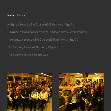
Recent Posts
Λήξη του 10ου Διεθνούς Φεστιβάλ Ποίησης Αθηνών
Προτελευταία ημέρα φεστιβάλ: Τέσσερις εκδηλώσεις ποίησης
Πρόγραμμα 10ου Διεθνούς Φεστιβάλ Ποίησης Αθηνών
10o Διεθνές Φεστιβάλ Ποίησης Αθηνών
Ημερίδα για τον Λόρδο Βύρωνα