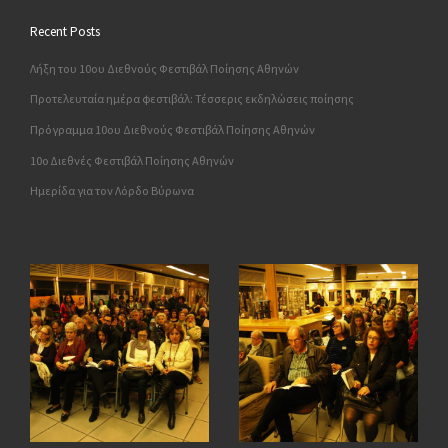
Recent Posts
Λήξη του 10ου Διεθνούς Φεστιβάλ Ποίησης Αθηνών
Προτελευταία ημέρα φεστιβάλ: Τέσσερις εκδηλώσεις ποίησης
Πρόγραμμα 10ου Διεθνούς Φεστιβάλ Ποίησης Αθηνών
10o Διεθνές Φεστιβάλ Ποίησης Αθηνών
Ημερίδα για τον Λόρδο Βύρωνα