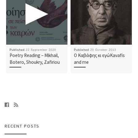
Published
22 September 2020
Published
20 October 2013
Poetry Reading – Mikhail,
Ο Καβάφης κι εγώ
Kavafis
Botero, Shoukry, Zafiriou
and me
RECENT POSTS