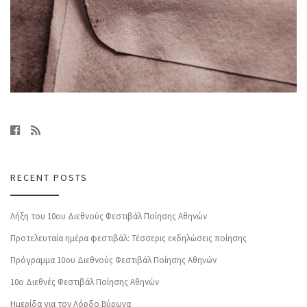
RECENT POSTS
Λήξη του 10ου Διεθνούς Φεστιβάλ Ποίησης Αθηνών
Προτελευταία ημέρα φεστιβάλ: Τέσσερις εκδηλώσεις ποίησης
Πρόγραμμα 10ου Διεθνούς Φεστιβάλ Ποίησης Αθηνών
10o Διεθνές Φεστιβάλ Ποίησης Αθηνών
Ημερίδα για τον Λόρδο Βύρωνα