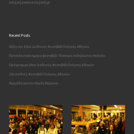
info [at] poetscircle [dot] gr
Recent Posts
Λήξη του 10ου Διεθνούς Φεστιβάλ Ποίησης Αθηνών
Προτελευταία ημέρα φεστιβάλ: Τέσσερις εκδηλώσεις ποίησης
Πρόγραμμα 10ου Διεθνούς Φεστιβάλ Ποίησης Αθηνών
10o Διεθνές Φεστιβάλ Ποίησης Αθηνών
Ημερίδα για τον Λόρδο Βύρωνα