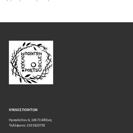
ΚΥΚΛΟΣ
ΠΟΙΗΤΩΝ
Ηρακλείτου 6, 106 73 Αθήνα,
Τηλέφωνο: 210 3623792