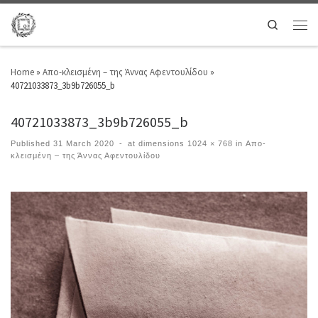
Search
Home
»
Απο-κλεισμένη – της Άννας Αφεντουλίδου
»
40721033873_3b9b726055_b
40721033873_3b9b726055_b
Published
31 March 2020
-
at dimensions
1024 × 768
in
Απο-
κλεισμένη – της Άννας Αφεντουλίδου
Images navigation