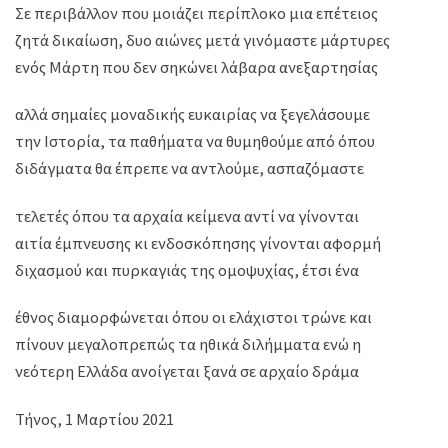
Σε περιβάλλον που μοιάζει περίπλοκο μια επέτειος
ζητά δικαίωση, δυο αιώνες μετά γινόμαστε μάρτυρες
ενός Μάρτη που δεν σηκώνει λάβαρα ανεξαρτησίας
αλλά σημαίες μοναδικής ευκαιρίας να ξεγελάσουμε
την Ιστορία, τα παθήματα να θυμηθούμε από όπου
διδάγματα θα έπρεπε να αντλούμε, ασπαζόμαστε
τελετές όπου τα αρχαία κείμενα αντί να γίνονται
αιτία έμπνευσης κι ενδοσκόπησης γίνονται αφορμή
διχασμού και πυρκαγιάς της ομοψυχίας, έτσι ένα
έθνος διαμορφώνεται όπου οι ελάχιστοι τρώνε και
πίνουν μεγαλοπρεπώς τα ηθικά διλήμματα ενώ η
νεότερη Ελλάδα ανοίγεται ξανά σε αρχαίο δράμα
Τήνος, 1 Μαρτίου 2021