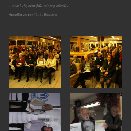
10o Διεθνές Φεστιβάλ Ποίησης Αθηνών
Ημερίδα για τον Λόρδο Βύρωνα