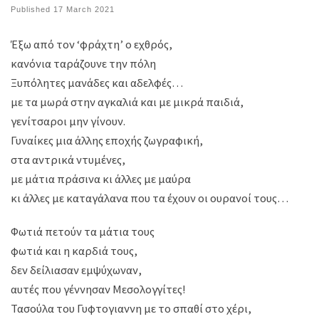
Published
17 March 2021
Έξω από τον ‘φράχτη’ ο εχθρός,
κανόνια ταράζουνε την πόλη
Ξυπόλητες μανάδες και αδελφές…
με τα μωρά στην αγκαλιά και με μικρά παιδιά,
γενίτσαροι μην γίνουν.
Γυναίκες μια άλλης εποχής ζωγραφική,
στα αντρικά ντυμένες,
με μάτια πράσινα κι άλλες με μαύρα
κι άλλες με καταγάλανα που τα έχουν οι ουρανοί τους…
Φωτιά πετούν τα μάτια τους
φωτιά και η καρδιά τους,
δεν δείλιασαν εμψύχωναν,
αυτές που γέννησαν Μεσολογγίτες!
Τασούλα του Γυφτογιαννη με το σπαθί στο χέρι,