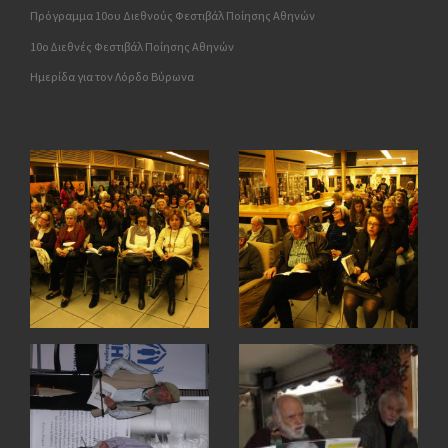
Πρόγραμμα 10ου Διεθνούς Φεστιβάλ Ποίησης Αθηνών
10o Διεθνές Φεστιβάλ Ποίησης Αθηνών
Ημερίδα για τον Λόρδο Βύρωνα