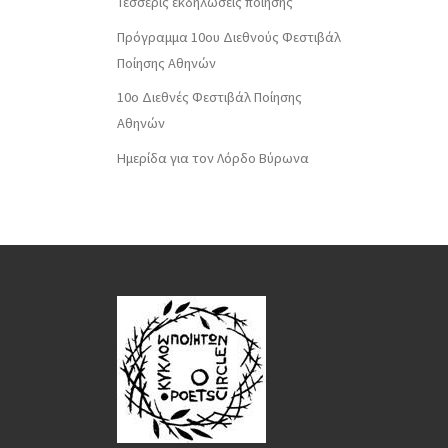
Τέσσερις εκδηλώσεις ποίησης
Πρόγραμμα 10ου Διεθνούς Φεστιβάλ
Ποίησης Αθηνών
10o Διεθνές Φεστιβάλ Ποίησης
Αθηνών
Ημερίδα για τον Λόρδο Βύρωνα