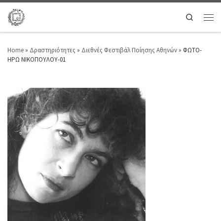
Search
Home
»
Δραστηριότητες
»
Διεθνές Φεστιβάλ Ποίησης Αθηνών
»
ΦΩΤΟ-
ΗΡΩ ΝΙΚΟΠΟΥΛΟΥ-01