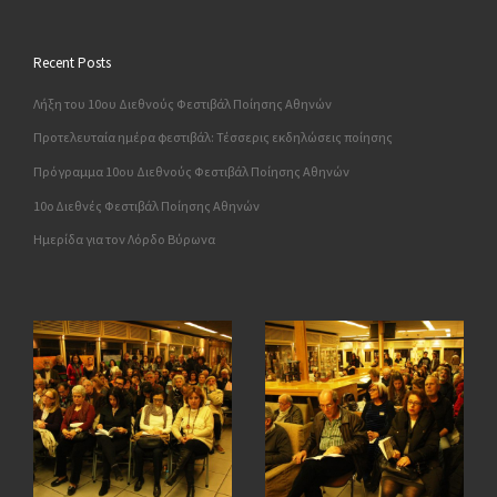
Recent Posts
Λήξη του 10ου Διεθνούς Φεστιβάλ Ποίησης Αθηνών
Προτελευταία ημέρα φεστιβάλ: Τέσσερις εκδηλώσεις ποίησης
Πρόγραμμα 10ου Διεθνούς Φεστιβάλ Ποίησης Αθηνών
10o Διεθνές Φεστιβάλ Ποίησης Αθηνών
Ημερίδα για τον Λόρδο Βύρωνα