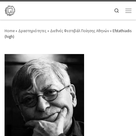
Search
Home
»
Δραστηριότητες
»
Διεθνές Φεστιβάλ Ποίησης Αθηνών
»
Efstathiadis
(high)