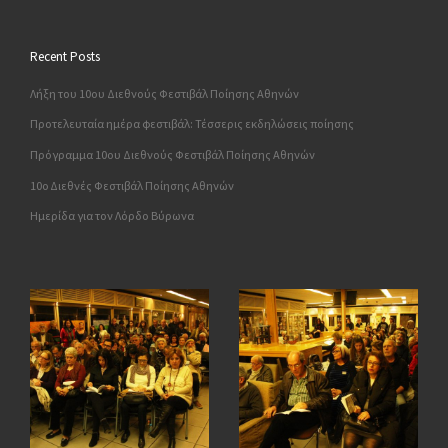
Recent Posts
Λήξη του 10ου Διεθνούς Φεστιβάλ Ποίησης Αθηνών
Προτελευταία ημέρα φεστιβάλ: Τέσσερις εκδηλώσεις ποίησης
Πρόγραμμα 10ου Διεθνούς Φεστιβάλ Ποίησης Αθηνών
10o Διεθνές Φεστιβάλ Ποίησης Αθηνών
Ημερίδα για τον Λόρδο Βύρωνα