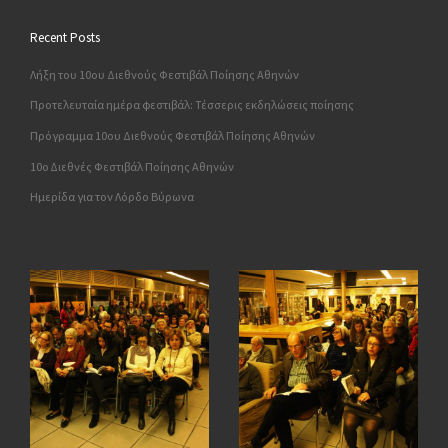
Recent Posts
Λήξη του 10ου Διεθνούς Φεστιβάλ Ποίησης Αθηνών
Προτελευταία ημέρα φεστιβάλ: Τέσσερις εκδηλώσεις ποίησης
Πρόγραμμα 10ου Διεθνούς Φεστιβάλ Ποίησης Αθηνών
10o Διεθνές Φεστιβάλ Ποίησης Αθηνών
Ημερίδα για τον Λόρδο Βύρωνα