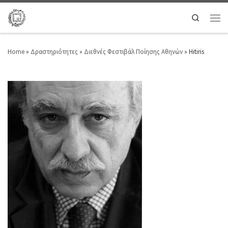
Search
Home
»
Δραστηριότητες
»
Διεθνές Φεστιβάλ Ποίησης Αθηνών
»
Hitiris