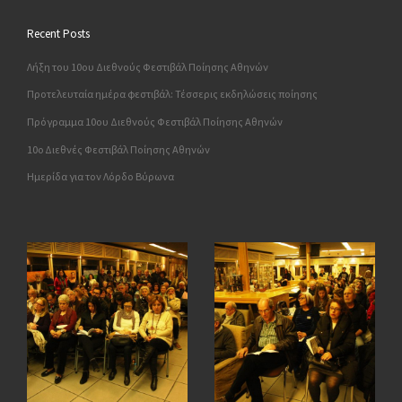
Recent Posts
Λήξη του 10ου Διεθνούς Φεστιβάλ Ποίησης Αθηνών
Προτελευταία ημέρα φεστιβάλ: Τέσσερις εκδηλώσεις ποίησης
Πρόγραμμα 10ου Διεθνούς Φεστιβάλ Ποίησης Αθηνών
10o Διεθνές Φεστιβάλ Ποίησης Αθηνών
Ημερίδα για τον Λόρδο Βύρωνα