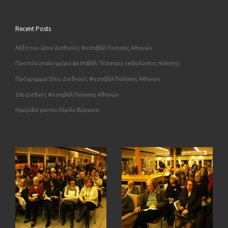
Recent Posts
Λήξη του 10ου Διεθνούς Φεστιβάλ Ποίησης Αθηνών
Προτελευταία ημέρα φεστιβάλ: Τέσσερις εκδηλώσεις ποίησης
Πρόγραμμα 10ου Διεθνούς Φεστιβάλ Ποίησης Αθηνών
10o Διεθνές Φεστιβάλ Ποίησης Αθηνών
Ημερίδα για τον Λόρδο Βύρωνα