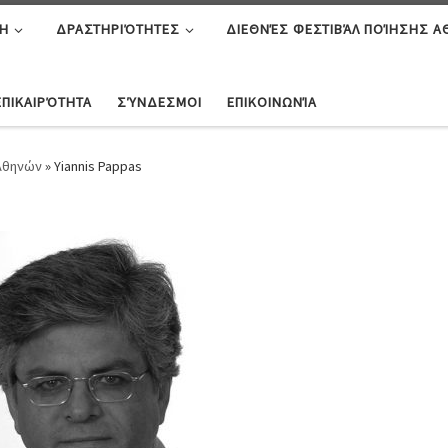
Η
ΔΡΑΣΤΗΡΙΌΤΗΤΕΣ
ΔΙΕΘΝΈΣ ΦΕΣΤΙΒΆΛ ΠΟΊΗΣΗΣ 
ΕΠΙΚΑΙΡΌΤΗΤΑ
ΣΎΝΔΕΣΜΟΙ
ΕΠΙΚΟΙΝΩΝΊΑ
 Αθηνών
»
Yiannis Pappas