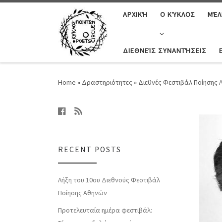
ΑΡΧΙΚΉ
Ο ΚΎΚΛΟΣ
ΜΈΛ
ΔΙΕΘΝΕΊΣ ΣΥΝΑΝΤΉΣΕΙΣ
Home
»
Δραστηριότητες
»
Διεθνές Φεστιβάλ Ποίησης
RECENT POSTS
Λήξη του 10ου Διεθνούς Φεστιβάλ
Ποίησης Αθηνών
Προτελευταία ημέρα φεστιβάλ: