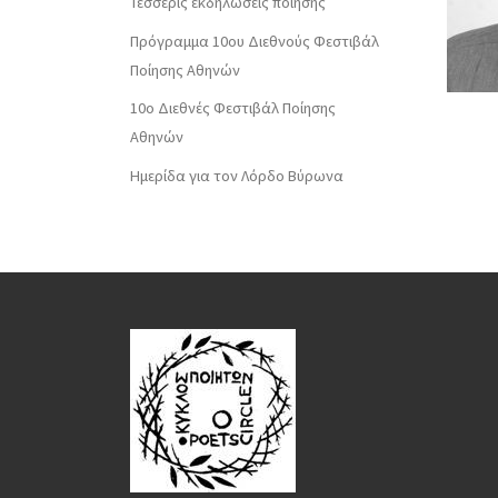
Τέσσερις εκδηλώσεις ποίησης
Πρόγραμμα 10ου Διεθνούς Φεστιβάλ
Ποίησης Αθηνών
10o Διεθνές Φεστιβάλ Ποίησης
Αθηνών
Ημερίδα για τον Λόρδο Βύρωνα