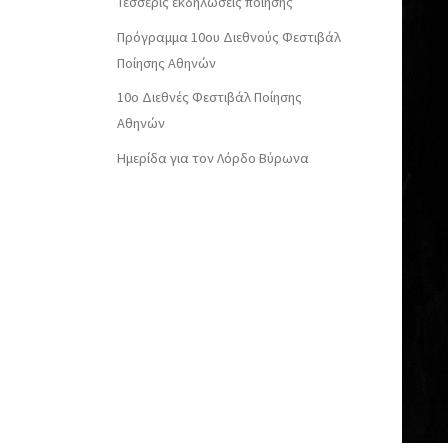
Τέσσερις εκδηλώσεις ποίησης
Πρόγραμμα 10ου Διεθνούς Φεστιβάλ
Ποίησης Αθηνών
10o Διεθνές Φεστιβάλ Ποίησης
Αθηνών
Ημερίδα για τον Λόρδο Βύρωνα