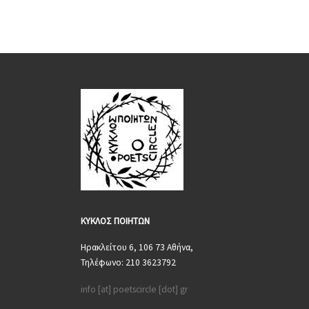
ΚΥΚΛΟΣ
ΠΟΙΗΤΩΝ
Ηρακλείτου 6, 106 73 Αθήνα,
Τηλέφωνο: 210 3623792
info [at] poetscircle [dot] gr