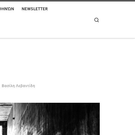
ΑΘΗΝΏΝ
NEWSLETTER
Search
υ Βασίλη Λεβαντίδη