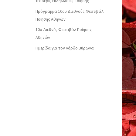
Τέσσερις εκδηλώσεις ποίησης
Πρόγραμμα 10ου Διεθνούς Φεστιβάλ
Ποίησης Αθηνών
10o Διεθνές Φεστιβάλ Ποίησης
Αθηνών
Ημερίδα για τον Λόρδο Βύρωνα