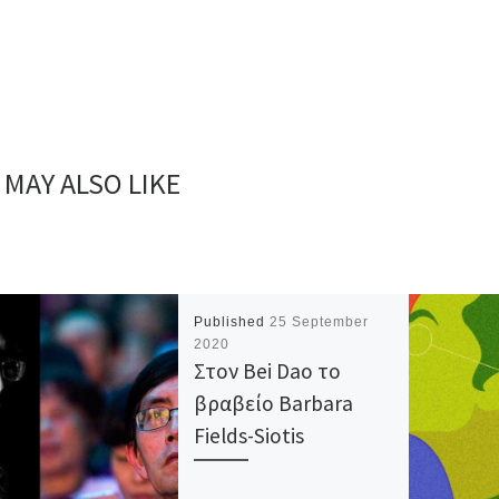
 MAY ALSO LIKE
Published
25 September
2020
Στον Bei Dao το
βραβείο Barbara
Fields-Siotis