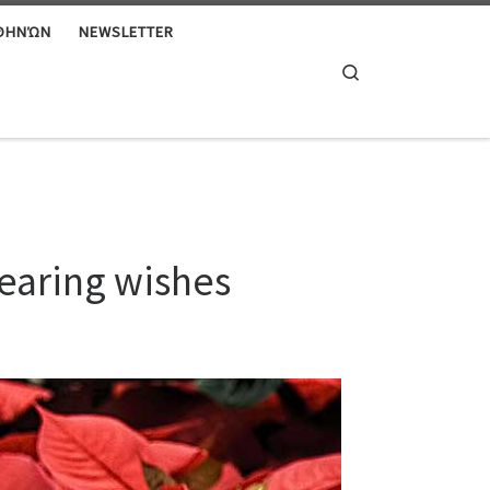
ΑΘΗΝΏΝ
NEWSLETTER
Search
earing wishes