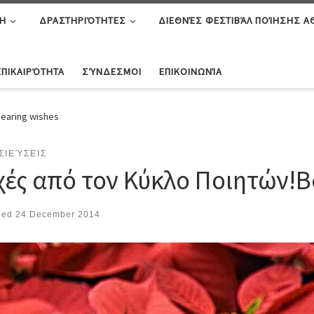
Η
ΔΡΑΣΤΗΡΙΌΤΗΤΕΣ
ΔΙΕΘΝΈΣ ΦΕΣΤΙΒΆΛ ΠΟΊΗΣΗΣ 
ΕΠΙΚΑΙΡΌΤΗΤΑ
ΣΎΝΔΕΣΜΟΙ
ΕΠΙΚΟΙΝΩΝΊΑ
earing wishes
ΣΙΕΎΣΕΙΣ
χές από τον Κύκλο Ποιητών!
B
hed
24 December 2014