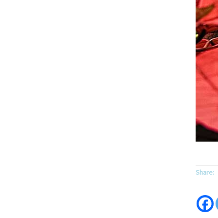
Share: