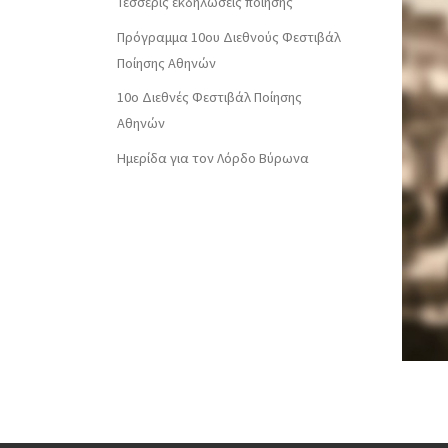
Τέσσερις εκδηλώσεις ποίησης
Πρόγραμμα 10ου Διεθνούς Φεστιβάλ
Ποίησης Αθηνών
10o Διεθνές Φεστιβάλ Ποίησης
Αθηνών
Ημερίδα για τον Λόρδο Βύρωνα