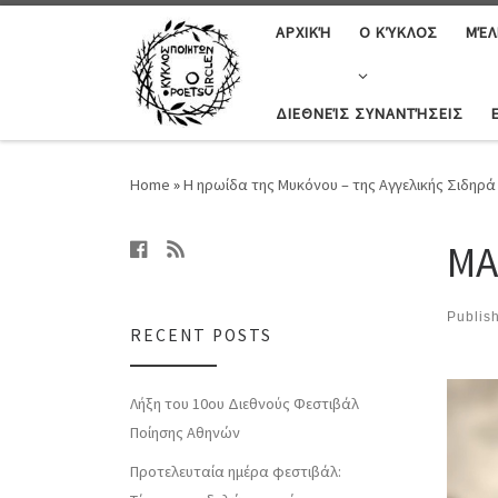
ΑΡΧΙΚΉ
Ο ΚΎΚΛΟΣ
ΜΈΛ
ΔΙΕΘΝΕΊΣ ΣΥΝΑΝΤΉΣΕΙΣ
Home
»
Η ηρωίδα της Μυκόνου – της Αγγελικής Σιδηρά
ΜΑ
Publis
RECENT POSTS
Ima
Λήξη του 10ου Διεθνούς Φεστιβάλ
Ποίησης Αθηνών
Προτελευταία ημέρα φεστιβάλ: