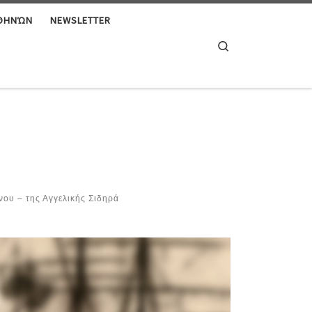
ΑΘΗΝΏΝ
NEWSLETTER
Search
ου – της Αγγελικής Σιδηρά