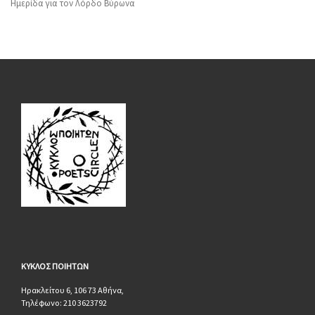
Ημερίδα για τον Λόρδο Βύρωνα
ΚΥΚΛΟΣ
ΠΟΙΗΤΩΝ
Ηρακλείτου 6, 106 73 Αθήνα,
Τηλέφωνο: 210 3623792