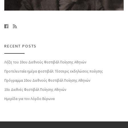
RECENT POSTS
Λήξη του 10ου Διεθνούς Φεστιβάλ Ποίησης Αθηνών
Προτελευταία ημέρα φεστιβάλ: Τέσσερις εκδηλώσεις ποίησης
Πρόγραμμα 10ου Διεθνούς Φεστιβάλ Ποίησης Αθηνών
10o Διεθνές Φεστιβάλ Ποίησης Αθηνών
Ημερίδα για τον Λόρδο Βύρωνα