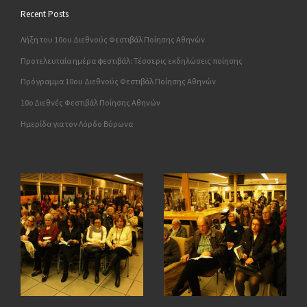
Recent Posts
Λήξη του 10ου Διεθνούς Φεστιβάλ Ποίησης Αθηνών
Προτελευταία ημέρα φεστιβάλ: Τέσσερις εκδηλώσεις ποίησης
Πρόγραμμα 10ου Διεθνούς Φεστιβάλ Ποίησης Αθηνών
10o Διεθνές Φεστιβάλ Ποίησης Αθηνών
Ημερίδα για τον Λόρδο Βύρωνα