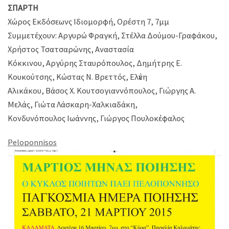
ΣΠΑΡΤΗ
Χώρος Εκδόσεωνς Ιδιομορφή, Ορέστη 7, 7μμ
Συμμετέχουν: Αργυρώ Φραγκή, Στέλλα Δούμου-Γραφάκου,
Χρήστος Τσατσαρώνης, Αναστασία
Κόκκινου, Αργύρης Σταυρόπουλος, Δημήτρης Ε.
Κουκούτσης, Κώστας Ν. Βρεττός, Ελἐνη
Αλικάκου, Βάσος Χ. Κουτσογιαννόπουλος, Γιὠργης Α.
Μελάς, Γιώτα Λάσκαρη-Χαλκιαδάκη,
Κονδυνόπουλος Ιωάννης, Γιώργος Πουλοκέφαλος
Peloponnisos