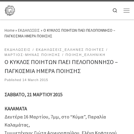
Search
Home
»
ΕΚΔΗΛΩΣΕΙΣ
»
Ο ΚΥΚΛΟΣ ΠΟΙΗΤΩΝ ΠΑΕΙ ΠΕΛΟΠΟΝΝΗΣΟ –
ΠΑΓΚΟΣΜΙΑ ΗΜΕΡΑ ΠΟΙΗΣΗΣ
ΕΚΔΗΛΩΣΕΙΣ
ΕΚΔΗΛΩΣΕΙΣ_ΕΛΛΗΝΕΣ ΠΟΙΗΤΕΣ
ΜΑΡΤΙΟΣ-ΜΗΝΑΣ ΠΟΙΗΣΗΣ
ΠΟΙΗΣΗ_ΕΛΛΗΝΙΚΗ
Ο ΚΥΚΛΟΣ ΠΟΙΗΤΩΝ ΠΑΕΙ ΠΕΛΟΠΟΝΝΗΣΟ –
ΠΑΓΚΟΣΜΙΑ ΗΜΕΡΑ ΠΟΙΗΣΗΣ
Published
14 March 2015
ΣΑΒΒΑΤΟ, 21 ΜΑΡΤΙΟΥ 2015
ΚΑΛΑΜΑΤΑ
Δευτέρα 16 Μαρτίου, 7μμ, στο “Κύμα”, Παραλία
Καλαμάτας,
Συμμετέχουν: Γιώτα Αργυροπούλου, Ελένη Κοφτερού,