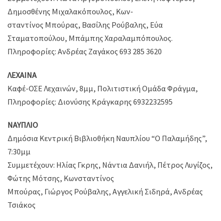
Δημοσθένης Μιχαλακόπουλος, Κων-
σταντίνος Μπούρας, Βασίλης Ρούβαλης, Εύα
Σταματοπούλου, Μπάμπης Χαραλαμπόπουλος.
Πληροφορίες: Ανδρέας Ζαγάκος 693 285 3620
ΛΕΧΑΙΝΑ
Καφέ-ΟΣΕ Λεχαινών, 8μμ, Πολιτιστική Ομάδα Φράγμα,
Πληροφορίες: Διονύσης Κράγκαρης 6932232595
ΝΑΥΠΛΙΟ
Δημόσια Κεντρική Βιβλιοθήκη Ναυπλίου “Ο Παλαμήδης”,
7:30μμ
Συμμετέχουν: Ηλίας Γκρης, Νάντια Δανιήλ, Πέτρος Λυγίζος,
Φώτης Μότσης, Κωνσταντίνος
Μπούρας, Γιώργος Ρούβαλης, Αγγελική Σιδηρά, Ανδρέας
Τσιάκος