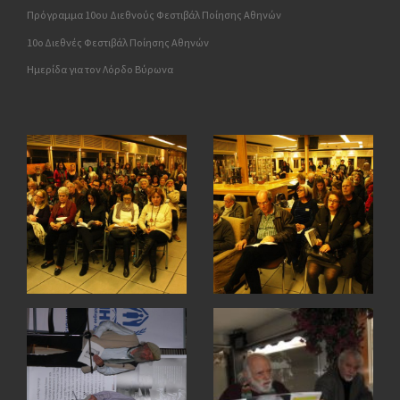
Πρόγραμμα 10ου Διεθνούς Φεστιβάλ Ποίησης Αθηνών
10o Διεθνές Φεστιβάλ Ποίησης Αθηνών
Ημερίδα για τον Λόρδο Βύρωνα