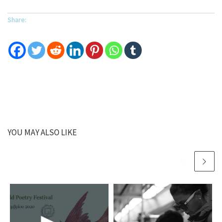
Share:
YOU MAY ALSO LIKE