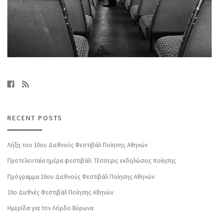
RECENT POSTS
Λήξη του 10ου Διεθνούς Φεστιβάλ Ποίησης Αθηνών
Προτελευταία ημέρα φεστιβάλ: Τέσσερις εκδηλώσεις ποίησης
Πρόγραμμα 10ου Διεθνούς Φεστιβάλ Ποίησης Αθηνών
10o Διεθνές Φεστιβάλ Ποίησης Αθηνών
Ημερίδα για τον Λόρδο Βύρωνα