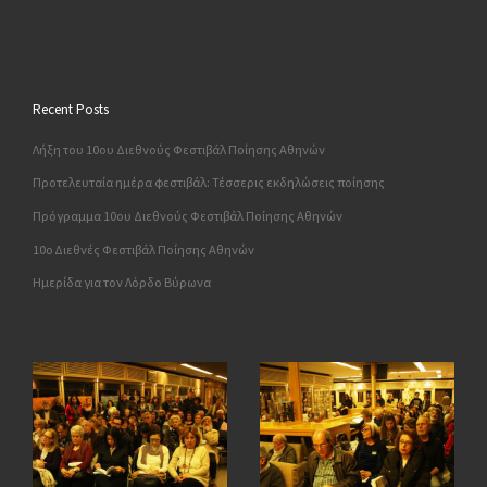
Recent Posts
Λήξη του 10ου Διεθνούς Φεστιβάλ Ποίησης Αθηνών
Προτελευταία ημέρα φεστιβάλ: Τέσσερις εκδηλώσεις ποίησης
Πρόγραμμα 10ου Διεθνούς Φεστιβάλ Ποίησης Αθηνών
10o Διεθνές Φεστιβάλ Ποίησης Αθηνών
Ημερίδα για τον Λόρδο Βύρωνα