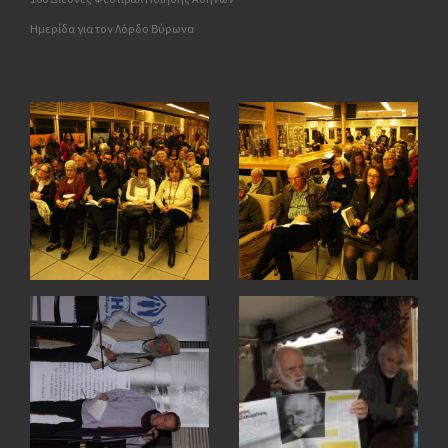
Ημερίδα για τον Λόρδο Βύρωνα