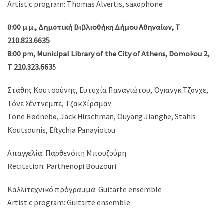
Artistic program: Thomas Alvertis, saxophone
8:00 μ.μ., Δημοτική Βιβλιοθήκη Δήμου Αθηναίων, T
210.823.6635
8:00 pm, Municipal Library of the City of Athens, Domokou 2,
T 210.823.6635
Στάθης Κουτσούνης, Ευτυχία Παναγιώτου, Όγιανγκ Τζόνχε,
Τόνε Χέντνεμπε, Τζακ Χίρσμαν
Tone Hødnebø, Jack Hirschman, Ouyang Jianghe, Stahis
Koutsounis, Eftychia Panayiotou
Απαγγελία: Παρθενόπη Μπουζούρη
Recitation: Parthenopi Bouzouri
Καλλιτεχνικό πρόγραμμα: Guitarte ensemble
Artistic program: Guitarte ensemble