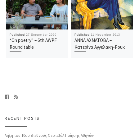
Published
27 September 2020
Published
11 November 2013
“On poetry” – 6th AWPF
ΑΝΝΑ ΑΧΜΑΤΟΒΑ –
Round table
Κατερίνα Αγγελάκη-Ρουκ
RECENT POSTS
Λήξη του 10ου Διεθνούς Φεστιβάλ Ποίησης Αθηνών