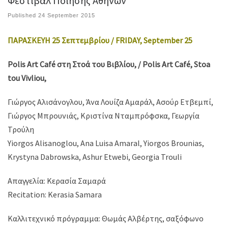
Φεστιβάλ Ποίησης Αθηνών
Published
24 September 2015
ΠΑΡΑΣΚΕΥΗ 25 Σεπτεμβρίου / FRIDAY, September 25
Ρolis Art Café στη Στοά του Βιβλίου, / Polis Art Café, Stoa
tou Vivliou,
Γιώργος Αλισάνογλου, Άνα Λουίζα Αμαράλ, Ασούρ Ετβεμπί,
Γιώργος Μπρουνιάς, Κριστίνα Νταμπρόφσκα, Γεωργία
Τρούλη
Yiorgos Alisanoglou, Ana Luisa Amaral, Yiorgos Brounias,
Krystyna Dabrowska, Ashur Etwebi, Georgia Trouli
Απαγγελία: Κερασία Σαμαρά
Recitation: Kerasia Samara
Καλλιτεχνικό πρόγραμμα: Θωμάς Αλβέρτης, σαξόφωνο