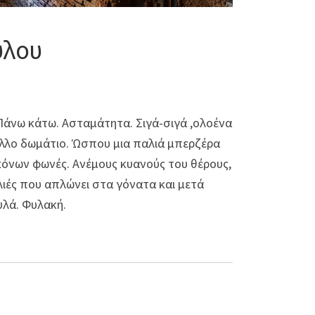
ύλου
. Πάνω κάτω. Ασταμάτητα. Σιγά-σιγά ,ολοένα
 άλλο δωμάτιο. Ώσπου μια παλιά μπερζέρα
ικόνων φωνές. Ανέμους κυανούς του θέρους,
λιές που απλώνει στα γόνατα και μετά
Φυλά. Φυλακή.