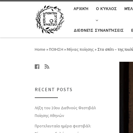
ΑΡΧΙΚΉ
Ο ΚΎΚΛΟΣ
ΜΈΛ
ΔΙΕΘΝΕΊΣ ΣΥΝΑΝΤΉΣΕΙΣ
Home
»
ΠΟΙΗΣΗ
»
Μήνας ποίησης
»
Στο σπίτι – της Ιου
RECENT POSTS
Λήξη του 10ου Διεθνούς Φεστιβάλ
Ποίησης Αθηνών
Προτελευταία ημέρα φεστιβάλ: