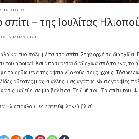
Σ ΠΟΊΗΣΗΣ
ο σπίτι – της Ιουλίτας Ηλιοπο
hed
19 March 2020
 όλο και πιο πολύ μέσα στο σπίτι. Στην αρχή το διασχίζει
άτι του αφαιρεί. Και αποσύρεται διαδοχικά από το ένα, το
, με τα ορθωμένα της αφτιά ν’ ακούει τους ήχους. Τόσων ε
λίδες αθέατες μιας κι άλλης μιας αγάπης. Φωτογραφίες πα
ικά τις μαζεύει σε μια βαλίτσα. Τη ζωή του. Το σπίτι του. 
ίτα Ηλιοπούλου,
Το Σπίτι
ύψιλον/βιβλία)