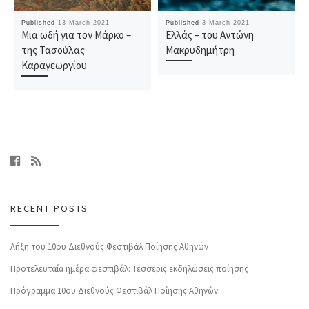
Published
13 March 2021
Published
3 March 2021
Μια ωδή για τον Μάρκο –
Ελλάς – του Αντώνη
της Τασούλας
Μακρυδημήτρη
Καραγεωργίου
RECENT POSTS
Λήξη του 10ου Διεθνούς Φεστιβάλ Ποίησης Αθηνών
Προτελευταία ημέρα φεστιβάλ: Τέσσερις εκδηλώσεις ποίησης
Πρόγραμμα 10ου Διεθνούς Φεστιβάλ Ποίησης Αθηνών