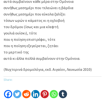
αυτά συμβαίνουν κάθε μέρα στην Ομόνοια
συνήθως μεσημέρι που τελειώνει η βάρδια
συνήθως μεσημέρι που εύκολα ζαλίζει
τόσων ωρών ο κάματος κι η οχλοβοή
του δρόμου (ίσως και μια κλεφτή
γουλιά ουίσκι), τότε
που η ποίηση επιστρέφει, τότε
που η ποίηση εξεγείρεται, ζητάει
το μερτικό της
αυτά κι άλλα πολλά συμβαίνουν στην Ομόνοια.
(Νυχτερινά δρομολόγια, εκδ. Αιγαίον, Λευκωσία 2010)
Share: