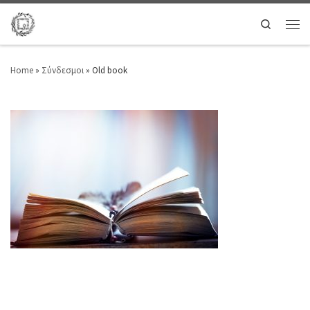
Search
Home
»
Σύνδεσμοι
»
Old book