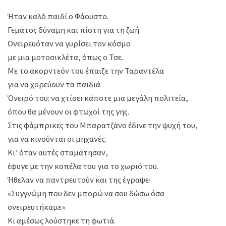
Ήταν καλό παιδί ο Φάουστο.
Γεμάτος δύναμη και πίστη για τη ζωή.
Ονειρευόταν να γυρίσει τον κόσμο
με μια μοτοσικλέτα, όπως ο Τσε.
Με το ακορντεόν του έπαιζε την Ταραντέλα
για να χορεύουν τα παιδιά.
Όνειρό του: να χτίσει κάποτε μια μεγάλη πολιτεία,
όπου θα μένουν οι φτωχοί της γης.
Στις φάμπρικες του Μπαρατζάνο έδινε την ψυχή του,
για να κινούνται οι μηχανές.
Κι’ όταν αυτές σταμάτησαν,
έφυγε με την κοπέλα του για το χωριό του.
Ήθελαν να παντρευτούν και της έγραψε·
«Συγγνώμη που δεν μπορώ να σου δώσω όσα
ονειρευτήκαμε».
Κι αμέσως λούστηκε τη φωτιά.