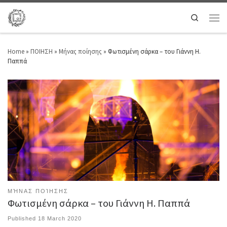
Search
Home
»
ΠΟΙΗΣΗ
»
Μήνας ποίησης
»
Φωτισμένη σάρκα – του Γιάννη Η.
Παππά
ΜΉΝΑΣ ΠΟΊΗΣΗΣ
Φωτισμένη σάρκα – του Γιάννη Η. Παππά
Published
18 March 2020