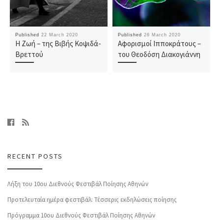
Published
22 March 2020
Published
26 March 2020
Η Ζωή – της Bιβής Κοψιδά-
Αφορισμοί Ιπποκράτους –
Βρεττού
του Θεοδόση Διακογιάννη
RECENT POSTS
Λήξη του 10ου Διεθνούς Φεστιβάλ Ποίησης Αθηνών
Προτελευταία ημέρα φεστιβάλ: Τέσσερις εκδηλώσεις ποίησης
Πρόγραμμα 10ου Διεθνούς Φεστιβάλ Ποίησης Αθηνών