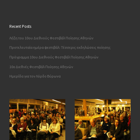
Recent Posts
Λήξη του 10ου Διεθνούς Φεστιβάλ Ποίησης Αθηνών
Προτελευταία ημέρα φεστιβάλ: Τέσσερις εκδηλώσεις ποίησης
Πρόγραμμα 10ου Διεθνούς Φεστιβάλ Ποίησης Αθηνών
10o Διεθνές Φεστιβάλ Ποίησης Αθηνών
Ημερίδα για τον Λόρδο Βύρωνα