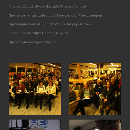
Λήξη του 10ου Διεθνούς Φεστιβάλ Ποίησης Αθηνών
Προτελευταία ημέρα φεστιβάλ: Τέσσερις εκδηλώσεις ποίησης
Πρόγραμμα 10ου Διεθνούς Φεστιβάλ Ποίησης Αθηνών
10o Διεθνές Φεστιβάλ Ποίησης Αθηνών
Ημερίδα για τον Λόρδο Βύρωνα