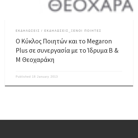
ΕΚΔΗΛΩΣΕΙΣ
ΕΚΔΗΛΩΣΕΙΣ_ΞΕΝΟΙ ΠΟΙΗΤΕΣ
Ο Κύκλος Ποιητών και το Μegaron
Plus σε συνεργασία με το Ίδρυμα Β &
Μ Θεοχαράκη
Published
18 January 2013