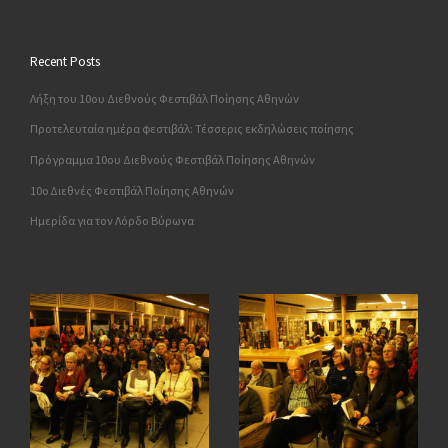
Recent Posts
Λήξη του 10ου Διεθνούς Φεστιβάλ Ποίησης Αθηνών
Προτελευταία ημέρα φεστιβάλ: Τέσσερις εκδηλώσεις ποίησης
Πρόγραμμα 10ου Διεθνούς Φεστιβάλ Ποίησης Αθηνών
10o Διεθνές Φεστιβάλ Ποίησης Αθηνών
Ημερίδα για τον Λόρδο Βύρωνα