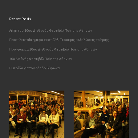
Recent Posts
Λήξη του 10ου Διεθνούς Φεστιβάλ Ποίησης Αθηνών
Προτελευταία ημέρα φεστιβάλ: Τέσσερις εκδηλώσεις ποίησης
Πρόγραμμα 10ου Διεθνούς Φεστιβάλ Ποίησης Αθηνών
10o Διεθνές Φεστιβάλ Ποίησης Αθηνών
Ημερίδα για τον Λόρδο Βύρωνα