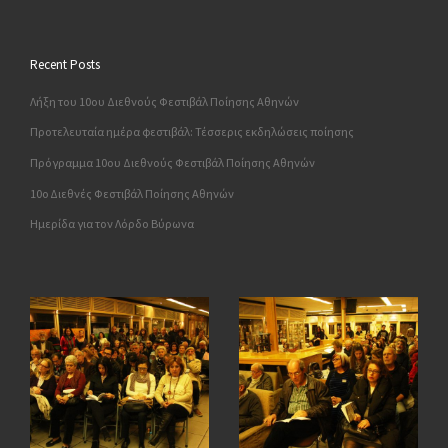
Recent Posts
Λήξη του 10ου Διεθνούς Φεστιβάλ Ποίησης Αθηνών
Προτελευταία ημέρα φεστιβάλ: Τέσσερις εκδηλώσεις ποίησης
Πρόγραμμα 10ου Διεθνούς Φεστιβάλ Ποίησης Αθηνών
10o Διεθνές Φεστιβάλ Ποίησης Αθηνών
Ημερίδα για τον Λόρδο Βύρωνα