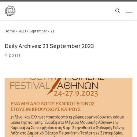
Search
Home
»
2023
»
September
»
21
Daily Archives:
21 September 2023
4 posts
Ένα μεγάλο λογοτεχνικό γεγονός στους μικρόψυχους καιρούς