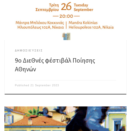
ΠΡΟΓΡΑΜΜΑ 27/9/2023
ΔΗΜΟΣΙΕΎΣΕΙΣ
9o ΔιεΘνές φέστιβάλ Ποίησης
ΑΘηνών
Published
21 September 2023