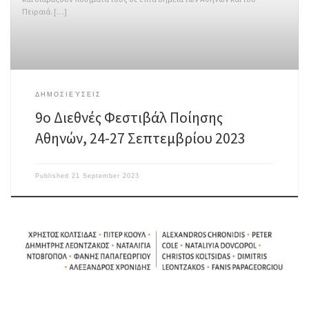
Πειραιά. […]
ΔΗΜΟΣΙΕΎΣΕΙΣ
9ο Διεθνές Φεστιβάλ Ποίησης
Αθηνών, 24-27 Σεπτεμβρίου 2023
Published
21 September 2023
ΠΡΟΓΡΑΜΜΑ 24/9/2023 ΠΡΟΓΡΑΜΜΑ 25/9/2023 ΠΡΟΓΡΑΜΜΑ 26/9/2023