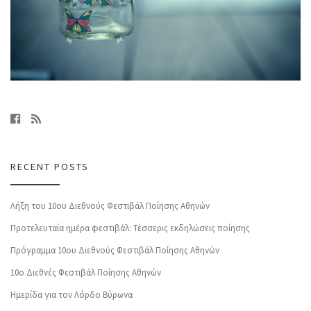
RECENT POSTS
Λήξη του 10ου Διεθνούς Φεστιβάλ Ποίησης Αθηνών
Προτελευταία ημέρα φεστιβάλ: Τέσσερις εκδηλώσεις ποίησης
Πρόγραμμα 10ου Διεθνούς Φεστιβάλ Ποίησης Αθηνών
10o Διεθνές Φεστιβάλ Ποίησης Αθηνών
Ημερίδα για τον Λόρδο Βύρωνα