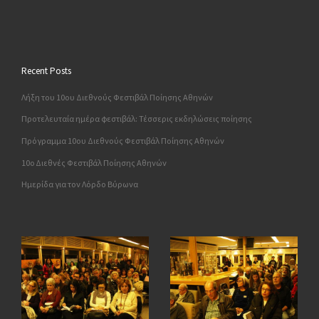
Recent Posts
Λήξη του 10ου Διεθνούς Φεστιβάλ Ποίησης Αθηνών
Προτελευταία ημέρα φεστιβάλ: Τέσσερις εκδηλώσεις ποίησης
Πρόγραμμα 10ου Διεθνούς Φεστιβάλ Ποίησης Αθηνών
10o Διεθνές Φεστιβάλ Ποίησης Αθηνών
Ημερίδα για τον Λόρδο Βύρωνα