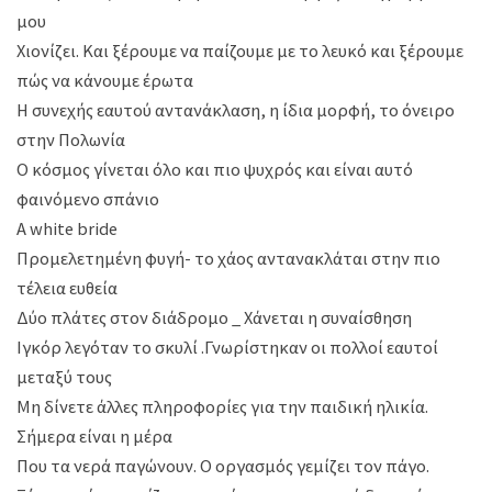
μου
Χιονίζει. Kαι ξέρουμε να παίζουμε με το λευκό και ξέρουμε
πώς να κάνουμε έρωτα
Η συνεχής εαυτού αντανάκλαση, η ίδια μορφή, το όνειρο
στην Πολωνία
Ο κόσμος γίνεται όλο και πιο ψυχρός και είναι αυτό
φαινόμενο σπάνιο
Α white bride
Προμελετημένη φυγή- το χάος αντανακλάται στην πιο
τέλεια ευθεία
Δύο πλάτες στον διάδρομο _ Xάνεται η συναίσθηση
Ιγκόρ λεγόταν το σκυλί .Γνωρίστηκαν οι πολλοί εαυτοί
μεταξύ τους
Μη δίνετε άλλες πληροφορίες για την παιδική ηλικία.
Σήμερα είναι η μέρα
Που τα νερά παγώνουν. Ο οργασμός γεμίζει τον πάγο.