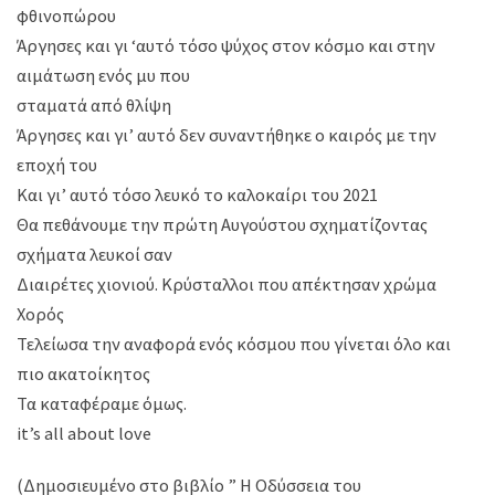
φθινοπώρου
Άργησες και γι ‘αυτό τόσο ψύχος στον κόσμο και στην
αιμάτωση ενός μυ που
σταματά από θλίψη
Άργησες και γι’ αυτό δεν συναντήθηκε ο καιρός με την
εποχή του
Και γι’ αυτό τόσο λευκό το καλοκαίρι του 2021
Θα πεθάνουμε την πρώτη Αυγούστου σχηματίζοντας
σχήματα λευκοί σαν
Διαιρέτες χιονιού. Kρύσταλλοι που απέκτησαν χρώμα
Χορός
Τελείωσα την αναφορά ενός κόσμου που γίνεται όλο και
πιο ακατοίκητος
Τα καταφέραμε όμως.
it’s all about love
(Δημοσιευμένο στο βιβλίο ” Η Οδύσσεια του