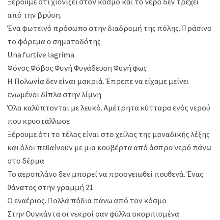
Ξέρουμε ότι χιονίζει στον κόσμο και το νερό δεν τρέχει
από την βρύση.
Ένα φωτεινό πρόσωπο στην διαδρομή της πόλης. Πράσινο
το φόρεμα ο σηματοδότης
Una furtive lagrima
Φόνος Φόβος Φυγή Φυγάδευση Φυγή φως
Η Πολωνία δεν είναι μακριά. Έπρεπε να είχαμε μείνει
ενωμένοι δίπλα στην λίμνη
Όλα καλύπτονται με λευκό. Αμέτρητα κύτταρα ενός νερού
που κρυστάλλωσε
Ξέρουμε ότι το τέλος είναι στο χείλος της μοναδικής λέξης
και όλοι πεθαίνουν με μια κουβέρτα από άσπρο νερό πάνω
στο δέρμα
Το αεροπλάνο δεν μπορεί να προσγειωθεί πουθενά. Ένας
θάνατος στην γραμμή 21
Ο εναέριος. Πολλά πόδια πάνω από τον κόσμο
Στην Ουγκάντα οι νεκροί σαν φύλλα σκορπισμένα