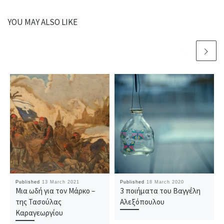
YOU MAY ALSO LIKE
Published
13 March 2021
Published
18 March 2020
Μια ωδή για τον Μάρκο –
3 ποιήματα του Βαγγέλη
της Τασούλας
Αλεξόπουλου
Καραγεωργίου