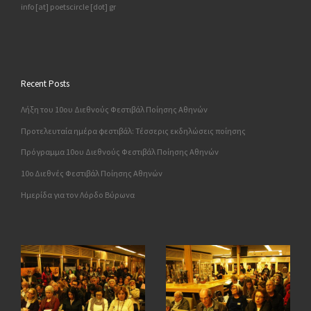
info [at] poetscircle [dot] gr
Recent Posts
Λήξη του 10ου Διεθνούς Φεστιβάλ Ποίησης Αθηνών
Προτελευταία ημέρα φεστιβάλ: Τέσσερις εκδηλώσεις ποίησης
Πρόγραμμα 10ου Διεθνούς Φεστιβάλ Ποίησης Αθηνών
10o Διεθνές Φεστιβάλ Ποίησης Αθηνών
Ημερίδα για τον Λόρδο Βύρωνα