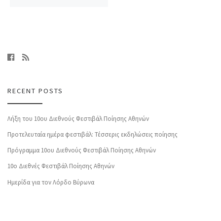
RECENT POSTS
Λήξη του 10ου Διεθνούς Φεστιβάλ Ποίησης Αθηνών
Προτελευταία ημέρα φεστιβάλ: Τέσσερις εκδηλώσεις ποίησης
Πρόγραμμα 10ου Διεθνούς Φεστιβάλ Ποίησης Αθηνών
10o Διεθνές Φεστιβάλ Ποίησης Αθηνών
Ημερίδα για τον Λόρδο Βύρωνα