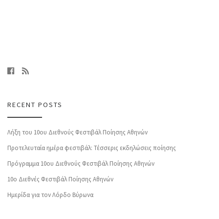
RECENT POSTS
Λήξη του 10ου Διεθνούς Φεστιβάλ Ποίησης Αθηνών
Προτελευταία ημέρα φεστιβάλ: Τέσσερις εκδηλώσεις ποίησης
Πρόγραμμα 10ου Διεθνούς Φεστιβάλ Ποίησης Αθηνών
10o Διεθνές Φεστιβάλ Ποίησης Αθηνών
Ημερίδα για τον Λόρδο Βύρωνα