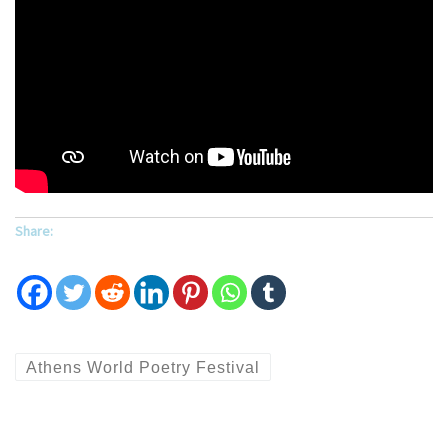
Share:
Athens World Poetry Festival