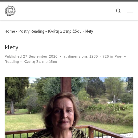
Search
Home
»
Poetry Reading – Κλαίτη Σωτηριάδου
»
klety
klety
Published
27 September 2020
-
at dimensions
1280 × 720
in
Poetry
Reading – Κλαίτη Σωτηριάδου
Images navigation