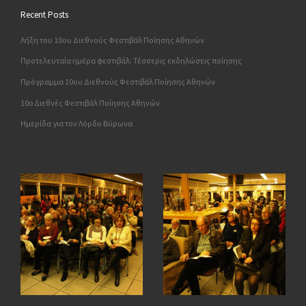
Recent Posts
Λήξη του 10ου Διεθνούς Φεστιβάλ Ποίησης Αθηνών
Προτελευταία ημέρα φεστιβάλ: Τέσσερις εκδηλώσεις ποίησης
Πρόγραμμα 10ου Διεθνούς Φεστιβάλ Ποίησης Αθηνών
10o Διεθνές Φεστιβάλ Ποίησης Αθηνών
Ημερίδα για τον Λόρδο Βύρωνα