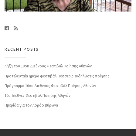
RECENT POSTS
Λήξη του 10ου Διεθνούς Φεστιβάλ Ποίησης Αθηνών
Προτελευταία ημέρα φεστιβάλ: Τέσσερις εκδηλώσεις ποίησης
Πρόγραμμα 10ου Διεθνούς Φεστιβάλ Ποίησης Αθηνών
10o Διεθνές Φεστιβάλ Ποίησης Αθηνών
Ημερίδα για τον Λόρδο Βύρωνα