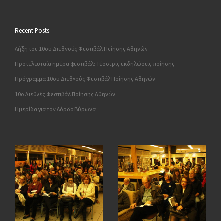
Recent Posts
Λήξη του 10ου Διεθνούς Φεστιβάλ Ποίησης Αθηνών
Προτελευταία ημέρα φεστιβάλ: Τέσσερις εκδηλώσεις ποίησης
Πρόγραμμα 10ου Διεθνούς Φεστιβάλ Ποίησης Αθηνών
10o Διεθνές Φεστιβάλ Ποίησης Αθηνών
Ημερίδα για τον Λόρδο Βύρωνα