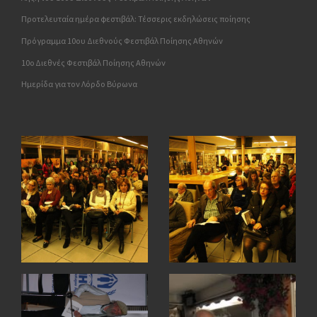
Προτελευταία ημέρα φεστιβάλ: Τέσσερις εκδηλώσεις ποίησης
Πρόγραμμα 10ου Διεθνούς Φεστιβάλ Ποίησης Αθηνών
10o Διεθνές Φεστιβάλ Ποίησης Αθηνών
Ημερίδα για τον Λόρδο Βύρωνα