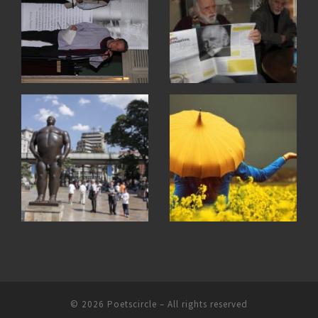
© 2026
Poetscircle
– All rights reserved