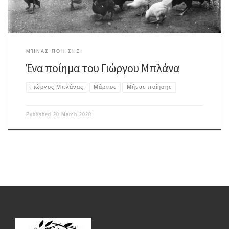
ΜΉΝΑΣ ΠΟΊΗΣΗΣ
Ένα ποίημα του Γιώργου Μπλάνα
Γιώργος Μπλάνας
Μάρτιος
Μήνας ποίησης
Published
20 March 2020