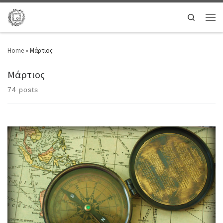
Search
Home
»
Μάρτιος
Μάρτιος
74 posts
Death cancels all engagements. MAX BEERBOHM Οι χάρτες διαβάζονται
αλλιώς στο Νότιο Ημισφαίριο Γίνεται ο Νότος τους Βορράς μου Η Δύση
μου Ανατολή Μα το μακριά δεν άλλαξε ποτέ Κι ούτε θ’ αλλάξει. Μακριά
στο ίδιο τετράγωνο η αγάπη Το άλλο της μισό στο άλλο μισό του κόσμου
Οι χάρτες […]