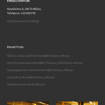
ΚΥΚΛΟΣ
ΠΟΙΗΤΩΝ
Ηρακλείτου 6, 106 73 Αθήνα,
Τηλέφωνο: 210 3623792
info [at] poetscircle [dot] gr
Recent Posts
Λήξη του 10ου Διεθνούς Φεστιβάλ Ποίησης Αθηνών
Προτελευταία ημέρα φεστιβάλ: Τέσσερις εκδηλώσεις ποίησης
Πρόγραμμα 10ου Διεθνούς Φεστιβάλ Ποίησης Αθηνών
10o Διεθνές Φεστιβάλ Ποίησης Αθηνών
Ημερίδα για τον Λόρδο Βύρωνα